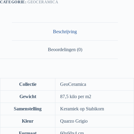
CATEGORIE:
GEOCERAMICA
Beschrijving
Beoordelingen (0)
Collectie
GeoCeramica
Gewicht
87,5 kilo per m2
Samenstelling
Keramiek op Stabikorn
Kleur
Quarzo Grigio
Formaat
60x60x4 cm