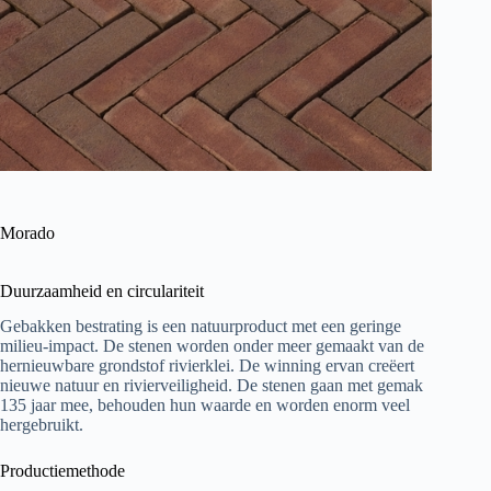
Morado
Duurzaamheid en circulariteit
Gebakken bestrating is een natuurproduct met een geringe
milieu-impact. De stenen worden onder meer gemaakt van de
hernieuwbare grondstof rivierklei. De winning ervan creëert
nieuwe natuur en rivierveiligheid. De stenen gaan met gemak
135 jaar mee, behouden hun waarde en worden enorm veel
hergebruikt.
Productiemethode