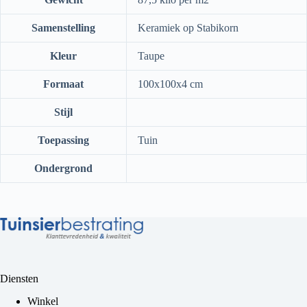
Samenstelling
Keramiek op Stabikorn
Kleur
Taupe
Formaat
100x100x4 cm
Stijl
Toepassing
Tuin
Ondergrond
Diensten
Winkel