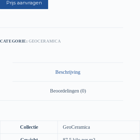
Prijs aanvragen
CATEGORIE:
GEOCERAMICA
Beschrijving
Beoordelingen (0)
Collectie
GeoCeramica
Gewicht
87,5 kilo per m2