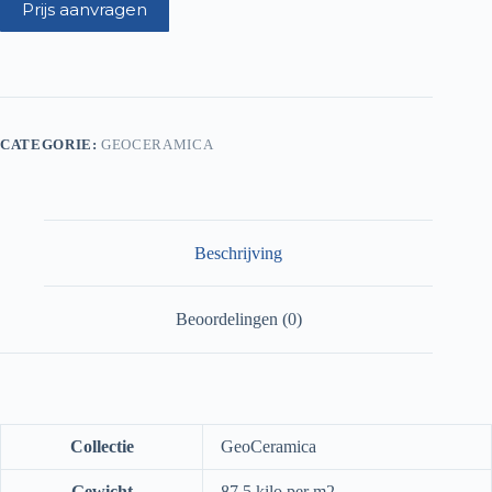
Prijs aanvragen
CATEGORIE:
GEOCERAMICA
Beschrijving
Beoordelingen (0)
Collectie
GeoCeramica
Gewicht
87,5 kilo per m2